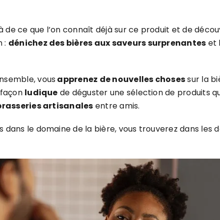
là de ce que l’on connaît déjà sur ce produit et de décou
n :
dénichez des bières aux saveurs surprenantes
et 
ensemble, vous
apprenez de nouvelles choses
sur la bi
e façon
ludique
de déguster une sélection de produits qu
brasseries artisanales
entre amis.
 dans le domaine de la bière, vous trouverez dans les d