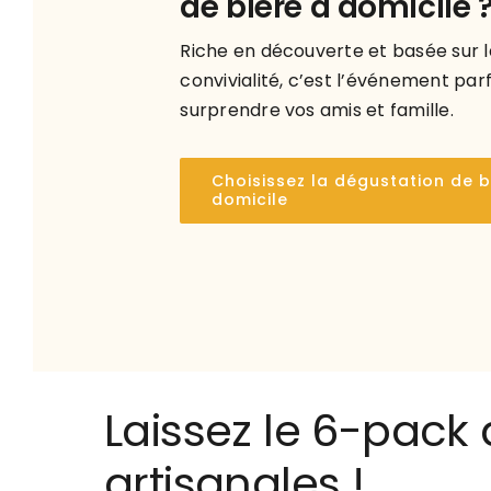
de bière à domicile 
Riche en découverte et basée sur l
convivialité, c’est l’événement par
surprendre vos amis et famille.
Choisissez la dégustation de b
domicile
Laissez le 6-pack 
artisanales !