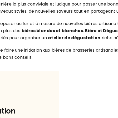
nière la plus conviviale et ludique pour passer une bonn
uveaux styles, de nouvelles saveurs tout en partagean
proposer au fur et à mesure de nouvelles bières artisa
n plus des
bières blondes et blanches. Bière et Dégu
ariés pour organiser un
atelier de dégustation
riche où
e faire une initiation aux bières de brasseries artisan
 bons conseils.
ation