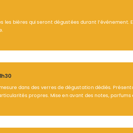
s les bières qui seront dégustées durant l’événement. E
e.
/1h30
à mesure dans des verres de dégustation dédiés. Présentat
articularités propres. Mise en avant des notes, parfums 