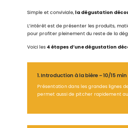
Simple et conviviale,
la dégustation décou
L’intérêt est de présenter les produits, mati
pour profiter pleinement du reste de la dégu
Voici les
4 étapes d’une dégustation déc
1. Introduction à la bière ~ 10/15 min
Présentation dans les grandes lignes de
permet aussi de pitcher rapidement au