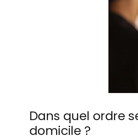
Dans quel ordre s
domicile ?