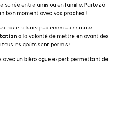
e soirée entre amis ou en famille. Partez à
t un bon moment avec vos proches !
nales aux couleurs peu connues comme
station
a la volonté de mettre en avant des
 tous les goûts sont permis !
ales avec un biérologue expert permettant de