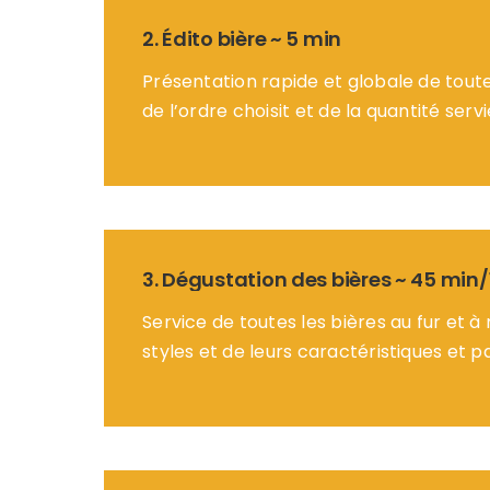
2. Édito bière ~ 5 min
Présentation rapide et globale de toute
de l’ordre choisit et de la quantité servi
3. Dégustation des bières ~ 45 min
Service de toutes les bières au fur et 
styles et de leurs caractéristiques et p