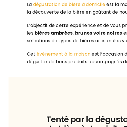
La
dégustation de bière à domicile
est la ma
la découverte de la bière en goûtant de no
L’objectif de cette expérience et de vous 
les
bières ambrées, brunes voire noires
e
sélections de types de bières artisanales v
Cet
événement à la maison
est l’occasion d
déguster de bons produits accompagnés de
Tenté par la dégust