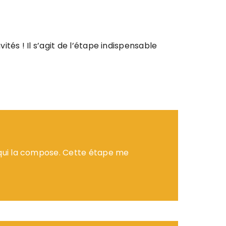
ités ! Il s’agit de l’étape indispensable
s qui la compose. Cette étape me