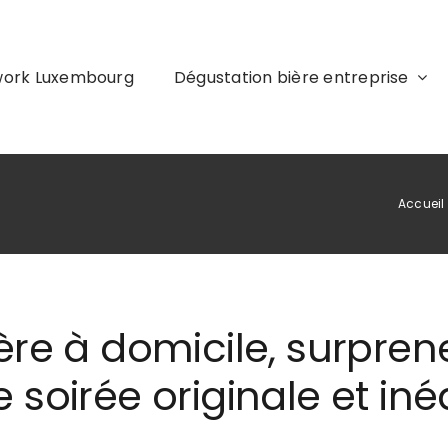
work Luxembourg
Dégustation bière entreprise
Accueil
re à domicile, surprene
soirée originale et inéd