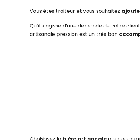
Vous êtes traiteur et vous souhaitez
ajoute
Qu’il s’agisse d’une demande de votre client
artisanale pression est un très bon
accom
Choisissez la
bière artisanale
pour accompa