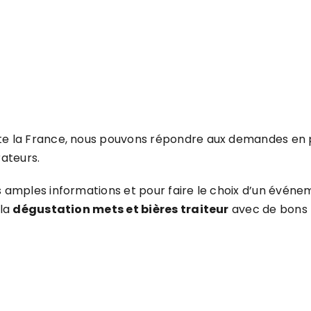
te la France, nous pouvons répondre aux demandes en
ateurs.
s amples informations et pour faire le choix d’un évé
 la
dégustation mets et bières traiteur
avec de bons