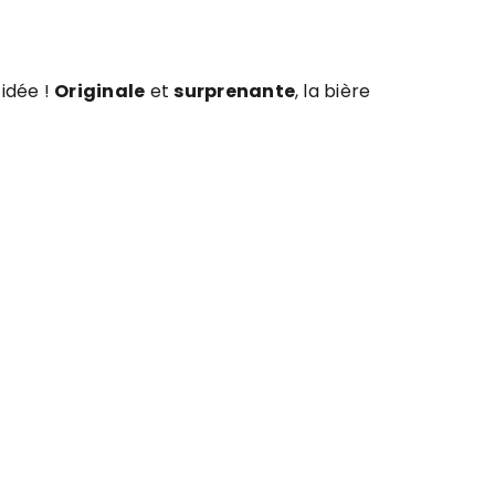
 idée !
Originale
et
surprenante
, la bière