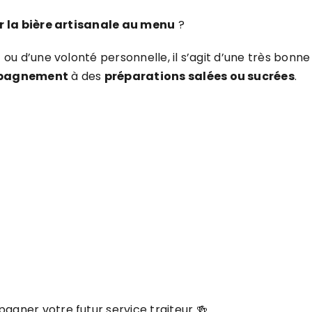
r la bière artisanale au menu
?
 ou d’une volonté personnelle, il s’agit d’une très bonne
pagnement
à des
préparations salées ou sucrées
.
gner votre futur service traiteur 🍻