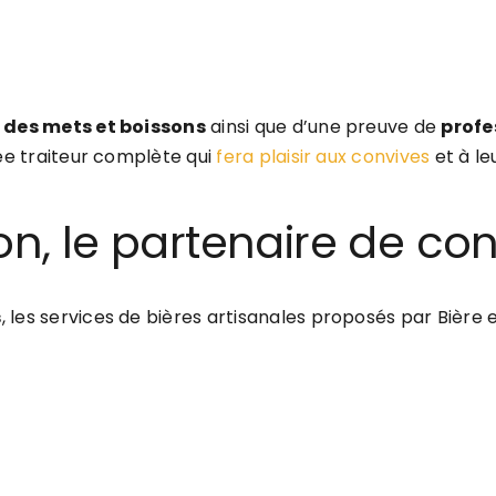
 des mets et boissons
ainsi que d’une preuve de
profe
ée traiteur complète qui
fera plaisir aux convives
et à le
on, le partenaire de con
s
, les services de bières artisanales proposés par Bière 