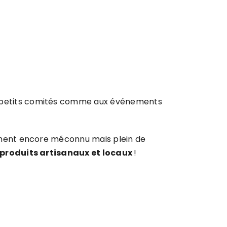
 petits comités comme aux événements
nement encore méconnu mais plein de
produits artisanaux et locaux
!