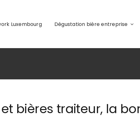
work Luxembourg
Dégustation bière entreprise
t bières traiteur, la b