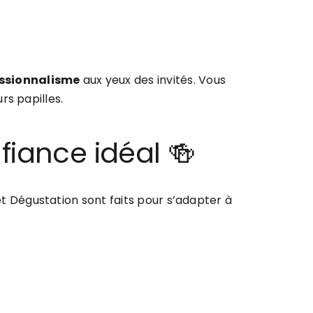
ssionnalisme
aux yeux des invités. Vous
urs papilles.
fiance idéal 🍻
et Dégustation sont faits pour s’adapter à