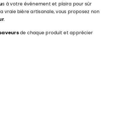
u
s à votre événement et plaira pour sûr
la vraie bière artisanale, vous proposez non
ur
.
 saveurs
de chaque produit et apprécier