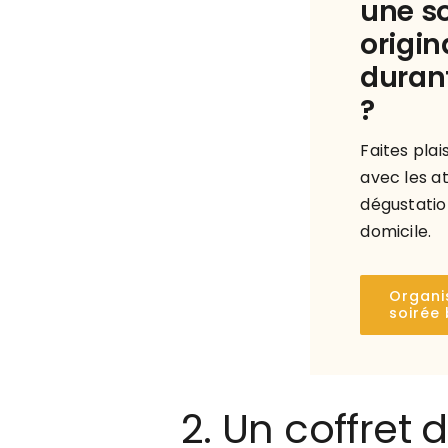
une so
origin
durant
?
Faites plai
avec les at
dégustatio
domicile.
Organi
soirée 
2. Un coffret 