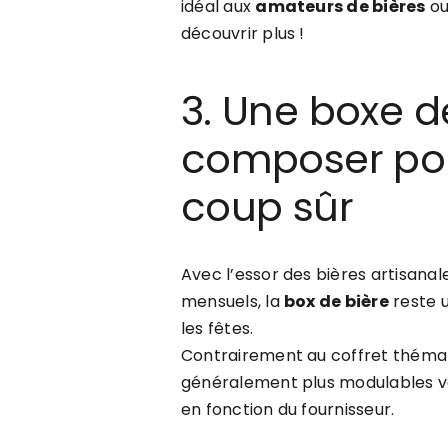
idéal aux
amateurs de bières
ou
découvrir plus !
3. Une boxe d
composer pour
coup sûr
Avec l’essor des bières artisan
mensuels, la
box de bière
reste u
les fêtes.
Contrairement au coffret thémati
généralement plus modulables v
en fonction du fournisseur.