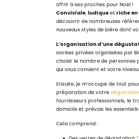
offrir à ses proches pour Noël !
Conviviale
,
ludique
et
riche e
découvrir de nombreuses référenc
nouveaux styles de bière dont vo
L’organisation d’une dégustat
soirées privées organisées par Bi
choisir le nombre de personnes p
qui vous convient et votre niveau
Ensuite, je m’occupe de tout pour
préparation de votre
dégustatio
fournisseurs professionnels, le t
domicile et prévois les essentiel
Cela comprend :
Des verres de dégustation
T