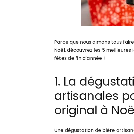
Parce que nous aimons tous fair
Noël, découvrez les 5 meilleures 
fêtes de fin d’année !
1. La dégustat
artisanales 
original à Noë
Une dégustation de bière artisana