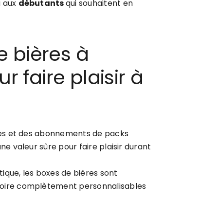
 aux
débutants
qui souhaitent en
e bières à
 faire plaisir à
ales et des abonnements de packs
ne valeur sûre pour faire plaisir durant
que, les boxes de bières sont
oire complètement personnalisables