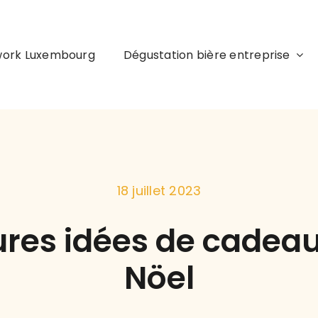
work Luxembourg
Dégustation bière entreprise
18 juillet 2023
ures idées de cadeau
Nöel