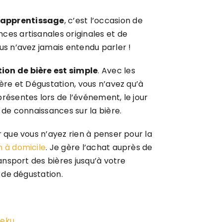
n apprentissage
, c’est l’occasion de
es artisanales originales et de
us n’avez jamais entendu parler !
ion de bière est simple
. Avec les
ère et Dégustation, vous n’avez qu’à
résentes lors de l’événement, le jour
 de connaissances sur la bière.
 que vous n’ayez rien à penser pour la
n à domicile
. Je gère l’achat auprès de
ransport des bières jusqu’à votre
s de dégustation.
eku