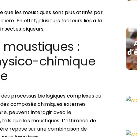
e que les moustiques sont plus attirés par
ère. En effet, plusieurs facteurs liés à la
insectes piqueurs.
s moustiques :
hysico-chimique
ue
t des processus biologiques complexes au
ar des composés chimiques externes
re, peuvent interagir avec le
els que les moustiques. L’attirance de
ière repose sur une combinaison de