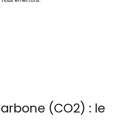
e nous émettons.
arbone (CO2) : le