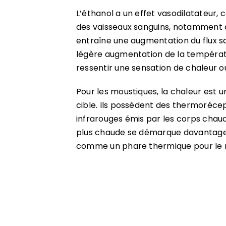
L’éthanol a un effet vasodilatateur, ce
des vaisseaux sanguins, notamment a
entraîne une augmentation du flux sa
légère augmentation de la températu
ressentir une sensation de chaleur ou
Pour les moustiques, la chaleur est un
cible. Ils possèdent des thermoréce
infrarouges émis par les corps chau
plus chaude se démarque davantage
comme un phare thermique pour le 