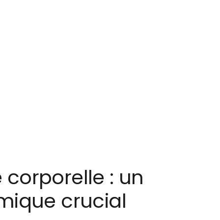
corporelle : un
mique crucial