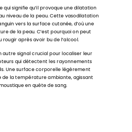
 qui signifie qu’il provoque une dilatation
u niveau de la peau. Cette vasodilatation
nguin vers la surface cutanée, d’où une
re de la peau. C’est pourquoi on peut
 rougir après avoir bu de l’alcool.
 autre signal crucial pour localiser leur
pteurs qui détectent les rayonnements
ds. Une surface corporelle légèrement
 de la température ambiante, agissant
moustique en quête de sang.