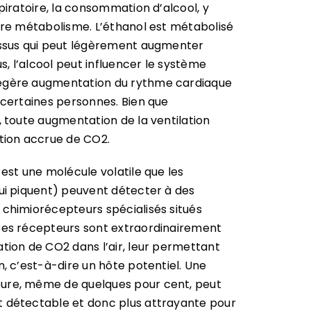
piratoire, la consommation d’alcool, y
tre métabolisme. L’éthanol est métabolisé
essus qui peut légèrement augmenter
us, l’alcool peut influencer le système
légère augmentation du rythme cardiaque
 certaines personnes. Bien que
, toute augmentation de la ventilation
ation accrue de CO2.
est une molécule volatile que les
qui piquent) peuvent détecter à des
 chimiorécepteurs spécialisés situés
Ces récepteurs sont extraordinairement
tion de CO2 dans l’air, leur permettant
n, c’est-à-dire un hôte potentiel. Une
ure, même de quelques pour cent, peut
t détectable et donc plus attrayante pour