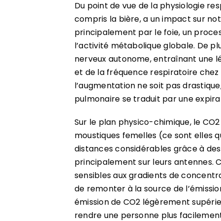
Du point de vue de la physiologie res
compris la bière, a un impact sur no
principalement par le foie, un proc
l’activité métabolique globale. De pl
nerveux autonome, entraînant une 
et de la fréquence respiratoire chez
l’augmentation ne soit pas drastique
pulmonaire se traduit par une expir
Sur le plan physico-chimique, le CO2 
moustiques femelles (ce sont elles 
distances considérables grâce à des
principalement sur leurs antennes. 
sensibles aux gradients de concentra
de remonter à la source de l’émissio
émission de CO2 légèrement supérie
rendre une personne plus facilemen