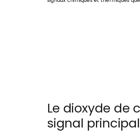
signaux chimiques et thermiques qu
Le dioxyde de c
signal principal