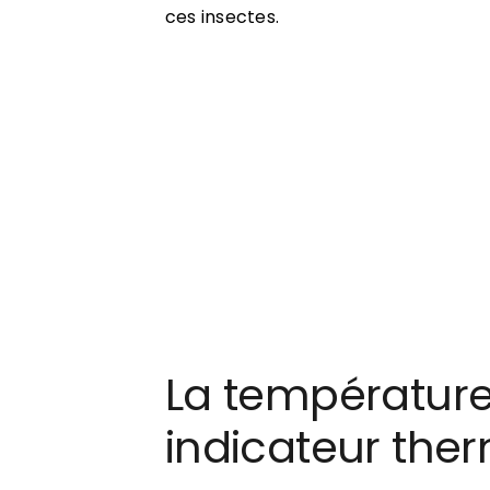
ces insectes.
La température 
indicateur ther