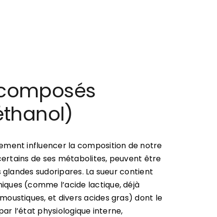
s composés
’éthanol)
ement influencer la composition de notre
 certains de ses métabolites, peuvent être
s glandes sudoripares. La sueur contient
ques (comme l’acide lactique, déjà
oustiques, et divers acides gras) dont le
par l’état physiologique interne,