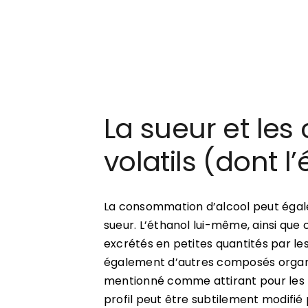
La sueur et le
volatils (dont l
La consommation d’alcool peut égal
sueur. L’éthanol lui-même, ainsi que
excrétés en petites quantités par le
également d’autres composés organi
mentionné comme attirant pour les m
profil peut être subtilement modifié 