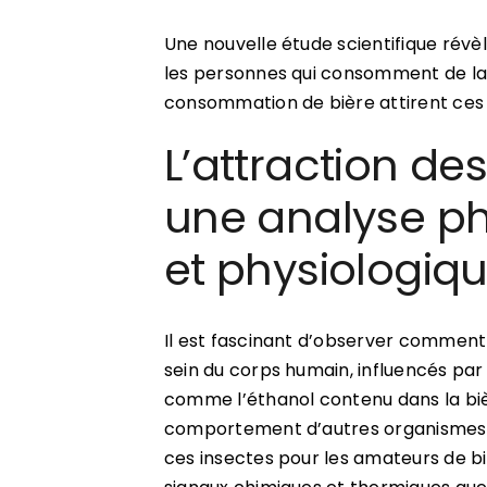
Une nouvelle étude scientifique révèl
les personnes qui consomment de la bi
consommation de bière attirent ces 
L’attraction de
une analyse p
et physiologiq
Il est fascinant d’observer commen
sein du corps humain, influencés p
comme l’éthanol contenu dans la biè
comportement d’autres organismes, t
ces insectes pour les amateurs de b