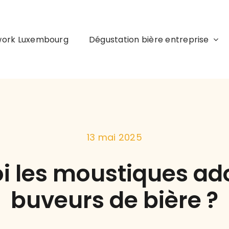
work Luxembourg
Dégustation bière entreprise
13 mai 2025
i les moustiques ado
buveurs de bière ?